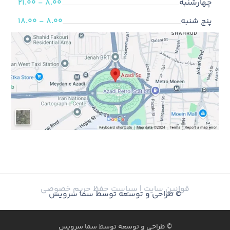
چهارشنبه
8.00 - 21.00
پنج شنبه
8.00 - 18.00
قوانین سایت |
سیاست حفظ حریم خصوصی
© طراحی و توسعه توسط سما سرویس
© طراحی و توسعه توسط سما سرویس