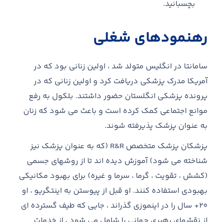
بچسبانید.
رهنمودهای شغلی
سامانتا در انگلیس متولد شد ، اولین زنانی بود که در
آمریکا مدرک پزشکی دریافت کرد و اولین زنانی که در
پرونده پزشکی انگلستان حضور داشتند. بلکول به رفع
موانع اجتماعی کمک کرده است و باعث می شود که زنان
به عنوان پزشک پذیرفته شوند.
پزشکان پزشک متخصص R&R (که به عنوان پزشک نیز
شناخته می شود) آموزش دیده اند تا از روشهای جسمی
(کشش ، تقویت ، گرما ، سرما و غیره) برای بهبود مکانیکی
بهبودی استفاده کنند. او قبل از پیوستن به اینتگریو ، او
20+ سال را در اینموزی گذراند ، جایی که طیف گسترده ای
از نقشهای رهبری جهانی را شامل می شود ، از خدمات