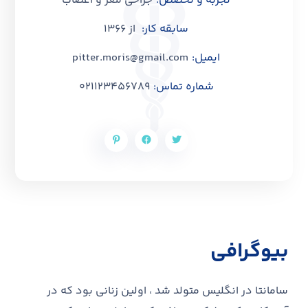
تجربه و تخصص:
جراحی مغز و اعصاب
سابقه کار:
از 1366
ایمیل:
pitter.moris@gmail.com
شماره تماس:
021123456789
بیوگرافی
سامانتا در انگلیس متولد شد ، اولین زنانی بود که در