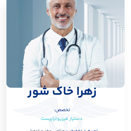
زهرا خاک شور
تخصص:
دستیار فیزیوتراپیست