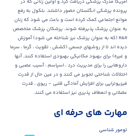
آمریکا مدرک پزشکی دریافت کرد و اولین زنانی که در
پرونده پزشکی انگلستان حضور داشتند. بلکول به رفع
موانع اجتماعی کمک کرده است و باعث می شود که زنان
به عنوان پزشک پذیرفته شوند. پزشکان پزشک متخصص
R&R (که به عنوان پزشک نیز شناخته می شود) آموزش
دیده اند تا از روشهای جسمی (کشش ، تقویت ، گرما ، سرما
و غیره) برای بهبود مکانیکی بهبودی استفاده کنند. آنها
داروهایی را برای مدیریت درد ، اسپاسم ، آسیب عصبی و
اختلالات شناختی تجویز می کنند و در عین حال از قدرت
فیزیوتراپی برای افزایش آمادگی قلبی – ریوی ، قدرت
عضلانی و انعطاف پذیری نیز استفاده می کنند.
مهارت های حرفه ای
تومور شناسی