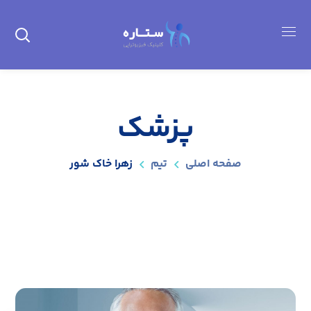
پزشک
صفحه اصلی
تیم
زهرا خاک شور