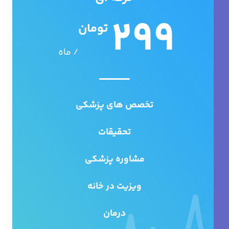
299
تومان
/ ماه
تخصص های پزشکی
تحقیقات
مشاوره پزشکی
ویزیت در خانه
درمان