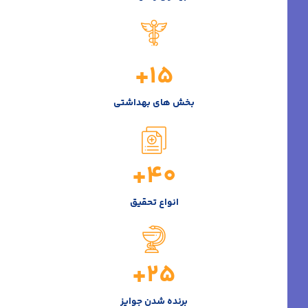
+
15
بخش های بهداشتی
+
40
انواع تحقیق
+
25
برنده شدن جوایز