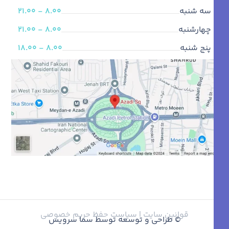
سه شنبه
8.00 - 21.00
چهارشنبه
8.00 - 21.00
پنج شنبه
8.00 - 18.00
قوانین سایت |
سیاست حفظ حریم خصوصی
© طراحی و توسعه توسط سما سرویس