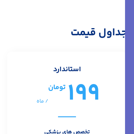
جداول قیمت
استاندارد
199
تومان
/ ماه
تخصص های پزشکی