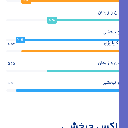
%
87
زنان و زایمان
%
65
توانبخشی
%
92
انکولوژی
%
87
زنان و زایمان
%
65
توانبخشی
%
92
باکس چرخشی