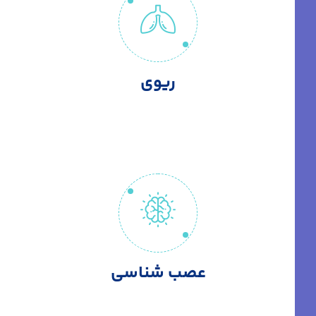
ریوی
عصب شناسی