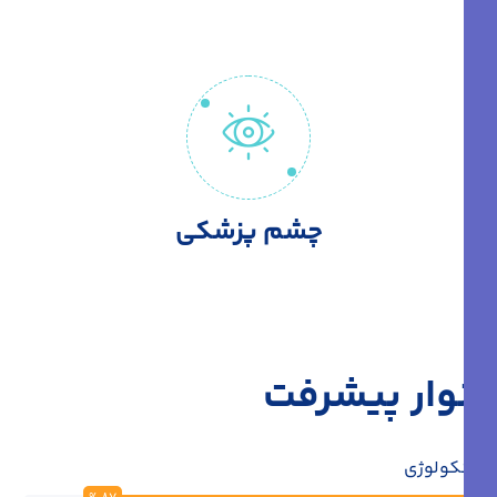
چشم پزشکی
نوار پیشرفت
انکولوژی